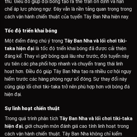
thủ. Điều đó giúp đội bóng tạo ra thế trận ổn định và hạn
chế áp lực phòng ngự. Đây vẫn là nền tảng quan trọng trong
cách vận hành chiến thuật của tuyển Tây Ban Nha hiện nay.
Tốc độ triển khai bóng
Một điểm đáng chú ý trong
Tây Ban Nha và lối chơi tiki-
taka hiện đại
là tốc độ triển khai bóng đã được cải thiện
đáng kể. Thay vì giữ bóng quá lâu như trước, đội tuyển này
ưu tiên các pha phối hợp nhanh và chuyển trạng thái linh
hoạt hơn. Điều đó giúp Tây Ban Nha tạo ra nhiều cơ hội nguy
hiểm trước các hàng phòng ngự số đông. Sự thay đổi này
cũng giúp lối chơi tiki-taka trở nên phù hợp hơn với bóng đá
hiện đại.
Sự linh hoạt chiến thuật
Trong quá trình phân tích
Tây Ban Nha và lối chơi tiki-taka
hiện đại
, giới chuyên môn đánh giá cao tính linh hoạt trong
cách vận hành chiến thuật. Tây Ban Nha không chỉ kiểm