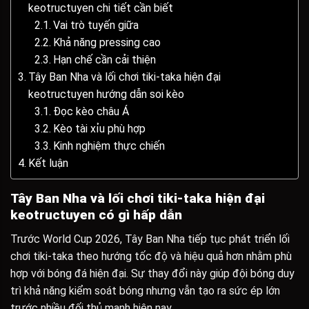
keotructuyen chi tiết cần biết
Vai trò tuyến giữa
Khả năng pressing cao
Hạn chế cần cải thiện
Tây Ban Nha và lối chơi tiki-taka hiện đại
keotructuyen hướng dẫn soi kèo
Đọc kèo châu Á
Kèo tài xỉu phù hợp
Kinh nghiệm thực chiến
Kết luận
Tây Ban Nha và lối chơi tiki-taka hiện đại
keotructuyen có gì hấp dẫn
Trước World Cup 2026, Tây Ban Nha tiếp tục phát triển lối
chơi tiki-taka theo hướng tốc độ và hiệu quả hơn nhằm phù
hợp với bóng đá hiện đại. Sự thay đổi này giúp đội bóng duy
trì khả năng kiểm soát bóng nhưng vẫn tạo ra sức ép lớn
trước nhiều đối thủ mạnh hiện nay.