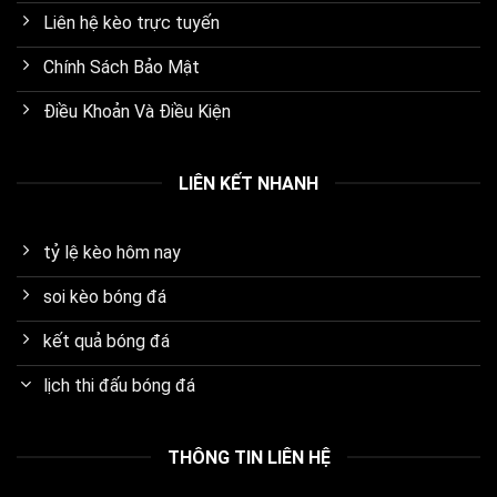
Liên hệ kèo trực tuyến
Chính Sách Bảo Mật
Điều Khoản Và Điều Kiện
LIÊN KẾT NHANH
tỷ lệ kèo hôm nay
soi kèo bóng đá
kết quả bóng đá
lịch thi đấu bóng đá
THÔNG TIN LIÊN HỆ