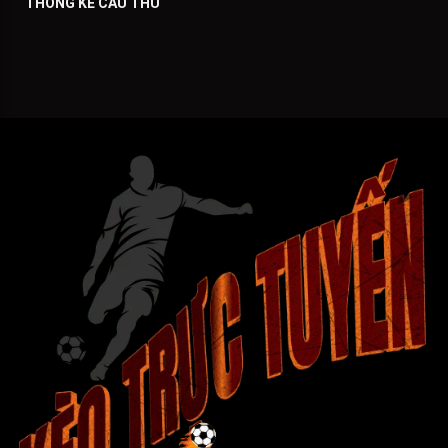
THỐNG KÊ CẦU THỦ