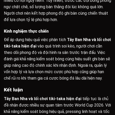
nhiều cơ hội nguy hiểm. Tuy nhiên, trước các đội bóng phòng
ngự chặt chẽ, số lượng bàn thắng đôi lúc không quá lớn.
Người chơi nên kết hợp phong độ ghi bàn cùng chiến thuật
để lựa chọn tỷ lệ phù hợp hơn.
Kinh nghiệm thực chiến
Để áp dụng hiệu quả việc phân tích
Tây Ban Nha và lối chơi
tiki-taka hiện đại
vào quá trình soi kèo, người chơi cần
theo dõi phong độ và đội hình ra sân trước trận đấu. Việc
đánh giá khả năng kiểm soát bóng cùng hiệu suất ghi bàn sẽ
giúp nâng cao độ chính xác khi nhận định. Ngoài ra, quản lý
vốn hợp lý và lựa chọn mức cược phù hợp cũng giúp hạn
chế rủi ro khi tham gia cá cược bóng đá lâu dài hiện nay.
Kết luận
Tây Ban Nha và lối chơi tiki-taka hiện đại
tiếp tục là chủ
đề nhận được nhiều sự quan tâm trước World Cup 2026. Với
khả năng kiểm soát bóng hiệu quả, pressing linh hoạt và tốc