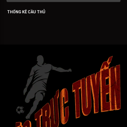
THỐNG KÊ CẦU THỦ