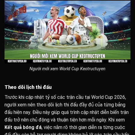
Người mới xem World Cup Keotructuyen
Theo dõi lịch thi đấu
Trước khi cập nhật tỷ số các trận cầu tại World Cup 2026,
người xem nên theo dõi lịch thi đấu đầy đủ của từng bảng
đấu hiện nay. Điều này giúp quá trình cập nhật diễn biến trận
đấu trở nên chủ động và thuận tiện hơn mỗi ngày. Khi xem
Kết quả bóng đá
, việc nắm rõ thời gian diễn ra từng cuộc
đối đầu còn hỗ trợ người dùng không bỏ lỡ các trận cầu hấp