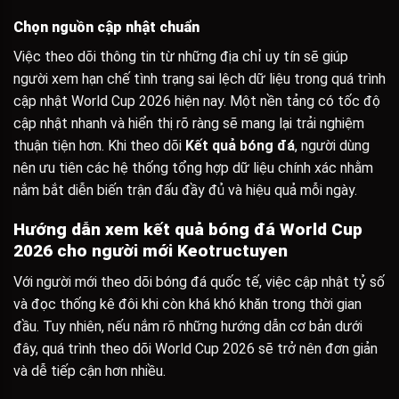
Chọn nguồn cập nhật chuẩn
Việc theo dõi thông tin từ những địa chỉ uy tín sẽ giúp
người xem hạn chế tình trạng sai lệch dữ liệu trong quá trình
cập nhật World Cup 2026 hiện nay. Một nền tảng có tốc độ
cập nhật nhanh và hiển thị rõ ràng sẽ mang lại trải nghiệm
thuận tiện hơn. Khi theo dõi
Kết quả bóng đá
, người dùng
nên ưu tiên các hệ thống tổng hợp dữ liệu chính xác nhằm
nắm bắt diễn biến trận đấu đầy đủ và hiệu quả mỗi ngày.
Hướng dẫn xem kết quả bóng đá World Cup
2026 cho người mới Keotructuyen
Với người mới theo dõi bóng đá quốc tế, việc cập nhật tỷ số
và đọc thống kê đôi khi còn khá khó khăn trong thời gian
đầu. Tuy nhiên, nếu nắm rõ những hướng dẫn cơ bản dưới
đây, quá trình theo dõi World Cup 2026 sẽ trở nên đơn giản
và dễ tiếp cận hơn nhiều.