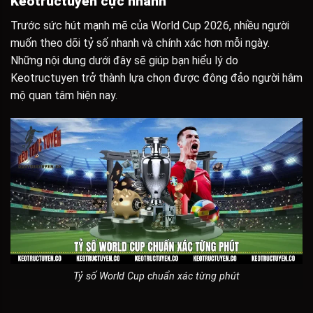
Keotructuyen cực nhanh
Trước sức hút mạnh mẽ của World Cup 2026, nhiều người
muốn theo dõi tỷ số nhanh và chính xác hơn mỗi ngày.
Những nội dung dưới đây sẽ giúp bạn hiểu lý do
Keotructuyen trở thành lựa chọn được đông đảo người hâm
mộ quan tâm hiện nay.
Tỷ số World Cup chuẩn xác từng phút