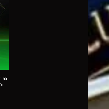
ổ hũ
ỗi