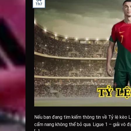
Th7
Nếu bạn đang tìm kiếm thông tin về Tỷ lệ kèo Li
cẩm nang không thể bỏ qua. Ligue 1 – giải vô đ