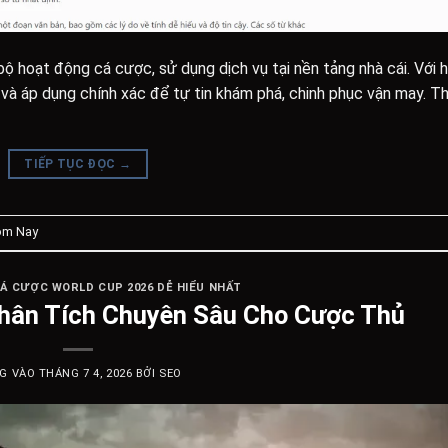
ộ hoạt động cá cược, sử dụng dịch vụ tại nền tảng nhà cái. Với
và áp dụng chính xác để tự tin khám phá, chinh phục vận may. T
TIẾP TỤC ĐỌC
→
ôm Nay
Á CƯỢC WORLD CUP 2026 DỄ HIỂU NHẤT
Phân Tích Chuyên Sâu Cho Cược Thủ
G VÀO
THÁNG 7 4, 2026
BỞI
SEO