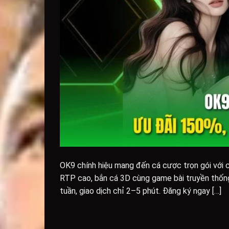
OK9 chính hiệu mang đến cá cược trọn gói với c
RTP cao, bắn cá 3D cùng game bài truyền thốn
tuần, giao dịch chỉ 2–5 phút. Đăng ký ngay […]