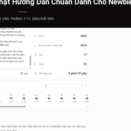
hật Hướng Dẫn Chuẩn Dành Cho Newbi
G VÀO
THÁNG 7 11, 2026
BỞI
SEO