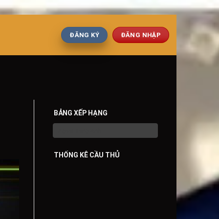
ĐĂNG KÝ
ĐĂNG NHẬP
BẢNG XẾP HẠNG
Ngoại hạng Anh
THỐNG KÊ CẦU THỦ