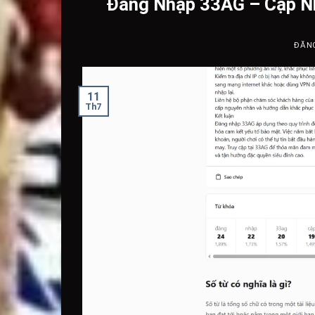
Đăng Nhập 33AG – Cập N
ĐĂN
11
Th7