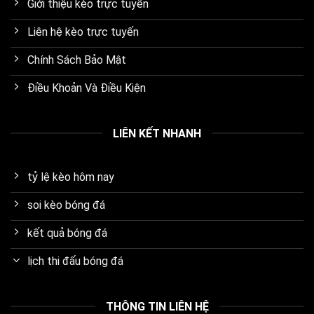
Giới thiệu kèo trực tuyến
Liên hệ kèo trực tuyến
Chính Sách Bảo Mật
Điều Khoản Và Điều Kiện
LIÊN KẾT NHANH
tỷ lệ kèo hôm nay
soi kèo bóng đá
kết quả bóng đá
lịch thi đấu bóng đá
THÔNG TIN LIÊN HỆ