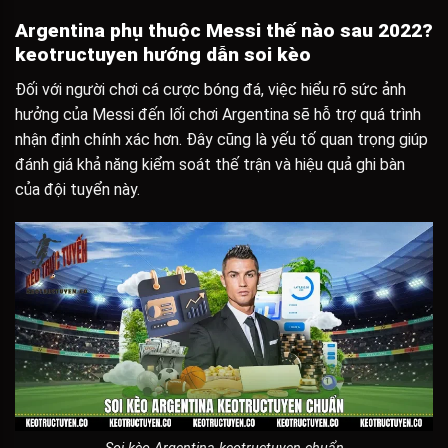
Argentina phụ thuộc Messi thế nào sau 2022?
keotructuyen hướng dẫn soi kèo
Đối với người chơi cá cược bóng đá, việc hiểu rõ sức ảnh
hưởng của Messi đến lối chơi Argentina sẽ hỗ trợ quá trình
nhận định chính xác hơn. Đây cũng là yếu tố quan trọng giúp
đánh giá khả năng kiểm soát thế trận và hiệu quả ghi bàn
của đội tuyển này.