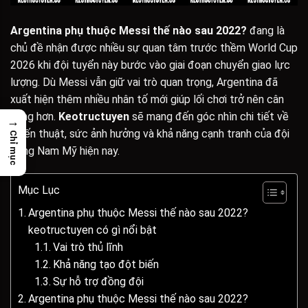
Argentina phụ thuộc Messi thế nào sau 2022?
đang là
chủ đề nhận được nhiều sự quan tâm trước thềm World Cup
2026 khi đội tuyển này bước vào giai đoạn chuyển giao lực
lượng. Dù Messi vẫn giữ vai trò quan trọng, Argentina đã
xuất hiện thêm nhiều nhân tố mới giúp lối chơi trở nên cân
bằng hơn.
Keotructuyen
sẽ mang đến góc nhìn chi tiết về
→
chiến thuật, sức ảnh hưởng và khả năng cạnh tranh của đội
Chỉ mục
bóng Nam Mỹ hiện nay.
Mục Lục
Argentina phụ thuộc Messi thế nào sau 2022?
keotructuyen có gì nổi bật
Vai trò thủ lĩnh
Khả năng tạo đột biến
Sự hỗ trợ đồng đội
Argentina phụ thuộc Messi thế nào sau 2022?