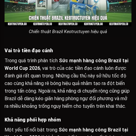
Chiến thuật Brazil Keotructuyen hiệu quả
Vai trò tiền đạo cánh
Trong quá trình phân tích
Sức mạnh hàng công Brazil tại
World Cup 2026
, vai trò của các tiền đạo cánh luôn được
đánh giá rất quan trọng. Những cầu thủ này sở hữu tốc độ
cao cùng khả năng rê bóng hiệu quả nhằm tạo ra đột biến
trong tấn công. Ngoài ra, khả năng di chuyển rộng cũng giúp
Brazil dễ dàng kéo giãn hàng phòng ngự đối phương và mở
ra nhiều khoảng trống nguy hiểm cho tuyến trên khai thác.
Khả năng phối hợp nhóm
Một yếu tố nổi bật trong
Sức mạnh hàng công Brazil tại