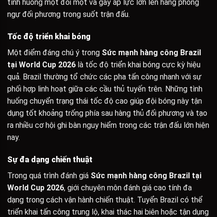
tình huống một đối một và gây áp lực lớn lên hàng phòng
ngự đối phương trong suốt trận đấu.
Tốc độ triển khai bóng
Một điểm đáng chú ý trong
Sức mạnh hàng công Brazil
tại World Cup 2026
là tốc độ triển khai bóng cực kỳ hiệu
quả. Brazil thường tổ chức các pha tấn công nhanh với sự
phối hợp linh hoạt giữa các cầu thủ tuyến trên. Những tình
huống chuyển trạng thái tốc độ cao giúp đội bóng này tận
dụng tốt khoảng trống phía sau hàng thủ đối phương và tạo
ra nhiều cơ hội ghi bàn nguy hiểm trong các trận đấu lớn hiện
nay.
Sự đa dạng chiến thuật
Trong quá trình đánh giá
Sức mạnh hàng công Brazil tại
World Cup 2026
, giới chuyên môn đánh giá cao tính đa
dạng trong cách vận hành chiến thuật. Tuyển Brazil có thể
triển khai tấn công trung lộ, khai thác hai biên hoặc tận dụng