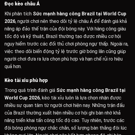
Đọc kèo châu Á
Khi phân tích
Sức mạnh hàng công Brazil tại World Cup
2026
, người chơi nên theo dõi tỷ lệ châu Á để đánh giá khả
năng áp đảo thế trận của đội bóng này. Với hàng công giàu
tốc độ và kỹ thuật, Brazil thường tạo được nhiều cơ hội
nguy hiểm trước các đối thủ chơi phòng ngự thấp. Ngoài ra,
việc theo dõi biến động tỷ lệ trước giờ bóng lăn cũng giúp
người chơi đưa ra lựa chọn phù hợp và hạn chế rủi ro hiệu
quả hơn.
Kèo tài xỉu phù hợp
Trong quá trình đánh giá
Sức mạnh hàng công Brazil tại
World Cup 2026
, kèo tài xỉu luôn là lựa chọn nhận được
nhiều sự quan tâm từ người chơi hiện nay. Những trận đấu
của Brazil thường xuất hiện nhiều cơ hội ghi bàn nhờ khả
năng triển khai tấn công tốc độ cao. Tuy nhiên, trước các
đội bóng phòng ngự chắc chắn, số lượng bàn thắng đôi lúc