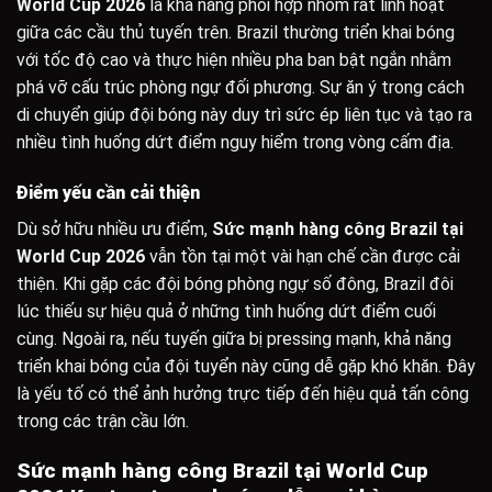
World Cup 2026
là khả năng phối hợp nhóm rất linh hoạt
giữa các cầu thủ tuyến trên. Brazil thường triển khai bóng
với tốc độ cao và thực hiện nhiều pha ban bật ngắn nhằm
phá vỡ cấu trúc phòng ngự đối phương. Sự ăn ý trong cách
di chuyển giúp đội bóng này duy trì sức ép liên tục và tạo ra
nhiều tình huống dứt điểm nguy hiểm trong vòng cấm địa.
Điểm yếu cần cải thiện
Dù sở hữu nhiều ưu điểm,
Sức mạnh hàng công Brazil tại
World Cup 2026
vẫn tồn tại một vài hạn chế cần được cải
thiện. Khi gặp các đội bóng phòng ngự số đông, Brazil đôi
lúc thiếu sự hiệu quả ở những tình huống dứt điểm cuối
cùng. Ngoài ra, nếu tuyến giữa bị pressing mạnh, khả năng
triển khai bóng của đội tuyển này cũng dễ gặp khó khăn. Đây
là yếu tố có thể ảnh hưởng trực tiếp đến hiệu quả tấn công
trong các trận cầu lớn.
Sức mạnh hàng công Brazil tại World Cup