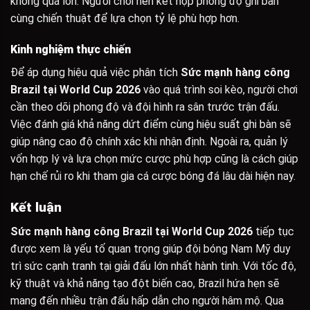
không quá lớn. Người chơi nên kết hợp phong độ ghi bàn
cùng chiến thuật để lựa chọn tỷ lệ phù hợp hơn.
Kinh nghiệm thực chiến
Để áp dụng hiệu quả việc phân tích
Sức mạnh hàng công
Brazil tại World Cup 2026
vào quá trình soi kèo, người chơi
cần theo dõi phong độ và đội hình ra sân trước trận đấu.
Việc đánh giá khả năng dứt điểm cùng hiệu suất ghi bàn sẽ
giúp nâng cao độ chính xác khi nhận định. Ngoài ra, quản lý
vốn hợp lý và lựa chọn mức cược phù hợp cũng là cách giúp
hạn chế rủi ro khi tham gia cá cược bóng đá lâu dài hiện nay.
Kết luận
Sức mạnh hàng công Brazil tại World Cup 2026
tiếp tục
được xem là yếu tố quan trọng giúp đội bóng Nam Mỹ duy
trì sức cạnh tranh tại giải đấu lớn nhất hành tinh. Với tốc độ,
kỹ thuật và khả năng tạo đột biến cao, Brazil hứa hẹn sẽ
mang đến nhiều trận đấu hấp dẫn cho người hâm mộ. Qua