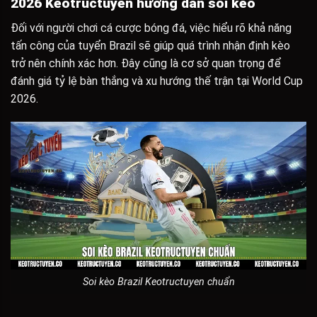
2026 Keotructuyen hướng dẫn soi kèo
Đối với người chơi cá cược bóng đá, việc hiểu rõ khả năng
tấn công của tuyển Brazil sẽ giúp quá trình nhận định kèo
trở nên chính xác hơn. Đây cũng là cơ sở quan trọng để
đánh giá tỷ lệ bàn thắng và xu hướng thế trận tại World Cup
2026.
Soi kèo Brazil Keotructuyen chuẩn