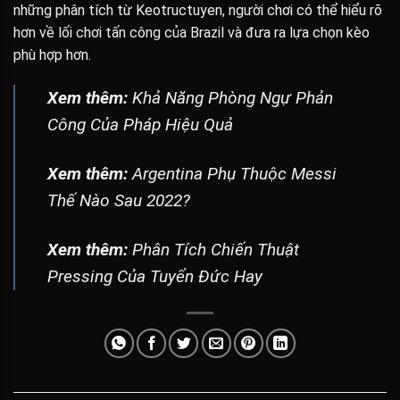
những phân tích từ Keotructuyen, người chơi có thể hiểu rõ
hơn về lối chơi tấn công của Brazil và đưa ra lựa chọn kèo
phù hợp hơn.
Xem thêm:
Khả Năng Phòng Ngự Phản
Công Của Pháp Hiệu Quả
Xem thêm:
Argentina Phụ Thuộc Messi
Thế Nào Sau 2022?
Xem thêm:
Phân Tích Chiến Thuật
Pressing Của Tuyển Đức Hay