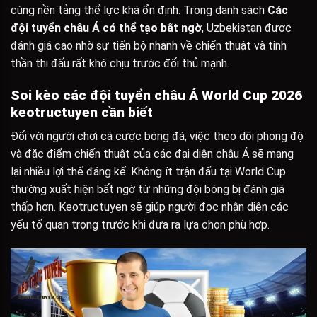
cùng nền tảng thể lực khá ổn định. Trong danh sách
Các
đội tuyển châu Á có thể tạo bất ngờ
, Uzbekistan được
đánh giá cao nhờ sự tiến bộ nhanh về chiến thuật và tinh
thần thi đấu rất khó chịu trước đối thủ mạnh.
Soi kèo các đội tuyển châu Á World Cup 2026
keotructuyen cần biết
Đối với người chơi cá cược bóng đá, việc theo dõi phong độ
và đặc điểm chiến thuật của các đại diện châu Á sẽ mang
lại nhiều lợi thế đáng kể. Không ít trận đấu tại World Cup
thường xuất hiện bất ngờ từ những đội bóng bị đánh giá
thấp hơn. Keotructuyen sẽ giúp người đọc nhận diện các
yếu tố quan trọng trước khi đưa ra lựa chọn phù hợp.