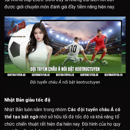
được giới chuyên môn đánh giá đầy tiềm năng hiện nay.
Đội tuyển châu Á nổi bật keotructuyen
Nhật Bản giàu tốc độ
Nhật Bản luôn nằm trong nhóm
Các đội tuyển châu Á có
thể tạo bất ngờ
nhờ sở hữu lối đá tốc độ và khả năng tổ
chức chiến thuật rất hiện đại hiện nay. Đội hình của họ quy