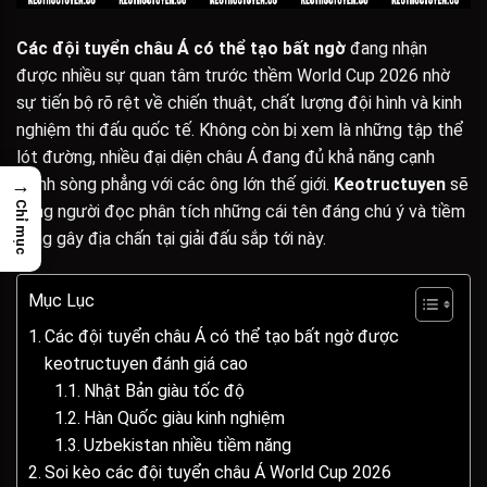
Các đội tuyển châu Á có thể tạo bất ngờ
đang nhận
được nhiều sự quan tâm trước thềm World Cup 2026 nhờ
sự tiến bộ rõ rệt về chiến thuật, chất lượng đội hình và kinh
nghiệm thi đấu quốc tế. Không còn bị xem là những tập thể
lót đường, nhiều đại diện châu Á đang đủ khả năng cạnh
tranh sòng phẳng với các ông lớn thế giới.
Keotructuyen
sẽ
→
Chỉ mục
cùng người đọc phân tích những cái tên đáng chú ý và tiềm
năng gây địa chấn tại giải đấu sắp tới này.
Mục Lục
Các đội tuyển châu Á có thể tạo bất ngờ được
keotructuyen đánh giá cao
Nhật Bản giàu tốc độ
Hàn Quốc giàu kinh nghiệm
Uzbekistan nhiều tiềm năng
Soi kèo các đội tuyển châu Á World Cup 2026