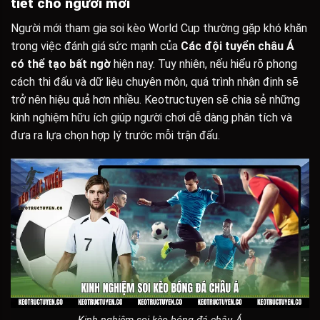
tiết cho người mới
Người mới tham gia soi kèo World Cup thường gặp khó khăn
trong việc đánh giá sức mạnh của
Các đội tuyển châu Á
có thể tạo bất ngờ
hiện nay. Tuy nhiên, nếu hiểu rõ phong
cách thi đấu và dữ liệu chuyên môn, quá trình nhận định sẽ
trở nên hiệu quả hơn nhiều. Keotructuyen sẽ chia sẻ những
kinh nghiệm hữu ích giúp người chơi dễ dàng phân tích và
đưa ra lựa chọn hợp lý trước mỗi trận đấu.