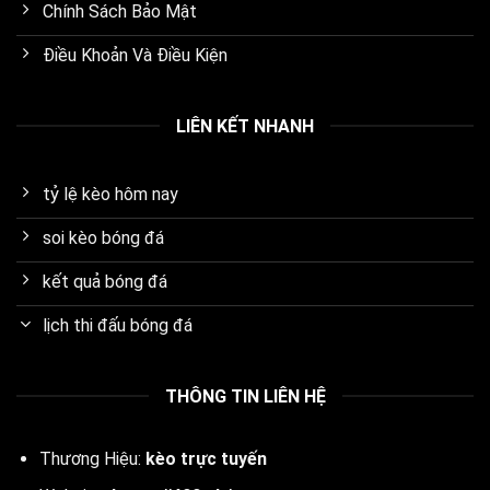
Chính Sách Bảo Mật
Điều Khoản Và Điều Kiện
LIÊN KẾT NHANH
tỷ lệ kèo hôm nay
soi kèo bóng đá
kết quả bóng đá
lịch thi đấu bóng đá
THÔNG TIN LIÊN HỆ
Thương Hiệu:
kèo trực tuyến