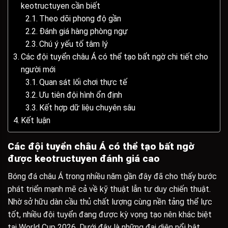
keotructuyen cần biết
Theo dõi phong độ gần
Đánh giá hàng phòng ngự
Chú ý yếu tố tâm lý
Các đội tuyển châu Á có thể tạo bất ngờ chi tiết cho
người mới
Quan sát lối chơi thực tế
Ưu tiên đội hình ổn định
Kết hợp dữ liệu chuyên sâu
Kết luận
Các đội tuyển châu Á có thể tạo bất ngờ
được keotructuyen đánh giá cao
Bóng đá châu Á trong nhiều năm gần đây đã cho thấy bước
phát triển mạnh mẽ cả về kỹ thuật lẫn tư duy chiến thuật.
Nhờ sở hữu dàn cầu thủ chất lượng cùng nền tảng thể lực
tốt, nhiều đội tuyển đang được kỳ vọng tạo nên khác biệt
tại World Cup 2026. Dưới đây là những đại diện nổi bật