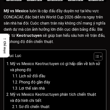
Mỹ vs Mexico
luôn là cặp đấu đầy duyên nợ tại khu vực
CONCACAF, đặc biệt khi World Cup 2026 diễn ra ngay trên
sân nhà hai đội. Cuộc chạm trán này không chỉ mang ý nghĩa
danh dự mà còn ảnh hưởng lớn đến cục diện bảng đấu. Bài
viết từ
Keotructuyen
sẽ giúp bạn hiểu sâu hơn về trận đấu,
→
từ phong độ đến chiến thuật.
Chỉ mục
Mục Lục
Mỹ vs Mexico Keotructuyen có gì hấp dẫn về lịch sử
và phong độ
Lịch sử đối đầu
Phong độ gần đây
Lợi thế sân nhà
Mỹ vs Mexico Keotructuyen phân tích chiến thuật
và đội hình chi tiết
Sơ đồ chiến thuật