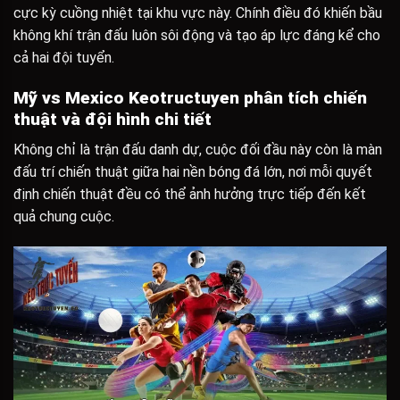
cực kỳ cuồng nhiệt tại khu vực này. Chính điều đó khiến bầu
không khí trận đấu luôn sôi động và tạo áp lực đáng kể cho
cả hai đội tuyển.
Mỹ vs Mexico Keotructuyen phân tích chiến
thuật và đội hình chi tiết
Không chỉ là trận đấu danh dự, cuộc đối đầu này còn là màn
đấu trí chiến thuật giữa hai nền bóng đá lớn, nơi mỗi quyết
định chiến thuật đều có thể ảnh hưởng trực tiếp đến kết
quả chung cuộc.