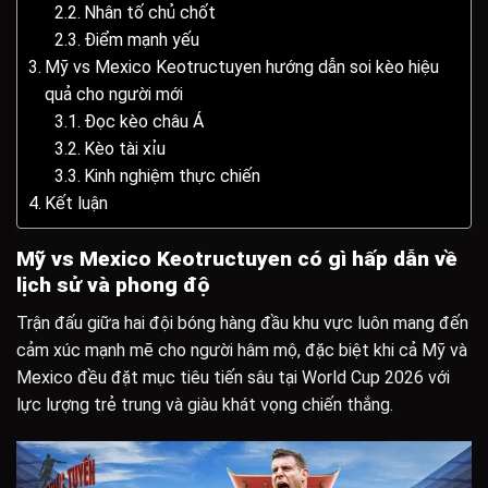
Nhân tố chủ chốt
Điểm mạnh yếu
Mỹ vs Mexico Keotructuyen hướng dẫn soi kèo hiệu
quả cho người mới
Đọc kèo châu Á
Kèo tài xỉu
Kinh nghiệm thực chiến
Kết luận
Mỹ vs Mexico Keotructuyen có gì hấp dẫn về
lịch sử và phong độ
Trận đấu giữa hai đội bóng hàng đầu khu vực luôn mang đến
cảm xúc mạnh mẽ cho người hâm mộ, đặc biệt khi cả Mỹ và
Mexico đều đặt mục tiêu tiến sâu tại World Cup 2026 với
lực lượng trẻ trung và giàu khát vọng chiến thắng.